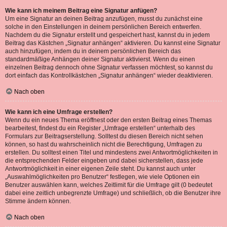
Wie kann ich meinem Beitrag eine Signatur anfügen?
Um eine Signatur an deinen Beitrag anzufügen, musst du zunächst eine
solche in den Einstellungen in deinem persönlichen Bereich entwerfen.
Nachdem du die Signatur erstellt und gespeichert hast, kannst du in jedem
Beitrag das Kästchen „Signatur anhängen“ aktivieren. Du kannst eine Signatur
auch hinzufügen, indem du in deinem persönlichen Bereich das
standardmäßige Anhängen deiner Signatur aktivierst. Wenn du einen
einzelnen Beitrag dennoch ohne Signatur verfassen möchtest, so kannst du
dort einfach das Kontrollkästchen „Signatur anhängen“ wieder deaktivieren.
Nach oben
Wie kann ich eine Umfrage erstellen?
Wenn du ein neues Thema eröffnest oder den ersten Beitrag eines Themas
bearbeitest, findest du ein Register „Umfrage erstellen“ unterhalb des
Formulars zur Beitragserstellung. Solltest du diesen Bereich nicht sehen
können, so hast du wahrscheinlich nicht die Berechtigung, Umfragen zu
erstellen. Du solltest einen Titel und mindestens zwei Antwortmöglichkeiten in
die entsprechenden Felder eingeben und dabei sicherstellen, dass jede
Antwortmöglichkeit in einer eigenen Zeile steht. Du kannst auch unter
„Auswahlmöglichkeiten pro Benutzer“ festlegen, wie viele Optionen ein
Benutzer auswählen kann, welches Zeitlimit für die Umfrage gilt (0 bedeutet
dabei eine zeitlich unbegrenzte Umfrage) und schließlich, ob die Benutzer ihre
Stimme ändern können.
Nach oben