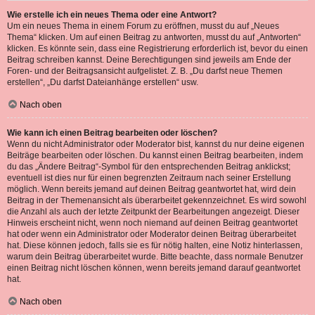
Wie erstelle ich ein neues Thema oder eine Antwort?
Um ein neues Thema in einem Forum zu eröffnen, musst du auf „Neues
Thema“ klicken. Um auf einen Beitrag zu antworten, musst du auf „Antworten“
klicken. Es könnte sein, dass eine Registrierung erforderlich ist, bevor du einen
Beitrag schreiben kannst. Deine Berechtigungen sind jeweils am Ende der
Foren- und der Beitragsansicht aufgelistet. Z. B. „Du darfst neue Themen
erstellen“, „Du darfst Dateianhänge erstellen“ usw.
Nach oben
Wie kann ich einen Beitrag bearbeiten oder löschen?
Wenn du nicht Administrator oder Moderator bist, kannst du nur deine eigenen
Beiträge bearbeiten oder löschen. Du kannst einen Beitrag bearbeiten, indem
du das „Ändere Beitrag“-Symbol für den entsprechenden Beitrag anklickst;
eventuell ist dies nur für einen begrenzten Zeitraum nach seiner Erstellung
möglich. Wenn bereits jemand auf deinen Beitrag geantwortet hat, wird dein
Beitrag in der Themenansicht als überarbeitet gekennzeichnet. Es wird sowohl
die Anzahl als auch der letzte Zeitpunkt der Bearbeitungen angezeigt. Dieser
Hinweis erscheint nicht, wenn noch niemand auf deinen Beitrag geantwortet
hat oder wenn ein Administrator oder Moderator deinen Beitrag überarbeitet
hat. Diese können jedoch, falls sie es für nötig halten, eine Notiz hinterlassen,
warum dein Beitrag überarbeitet wurde. Bitte beachte, dass normale Benutzer
einen Beitrag nicht löschen können, wenn bereits jemand darauf geantwortet
hat.
Nach oben