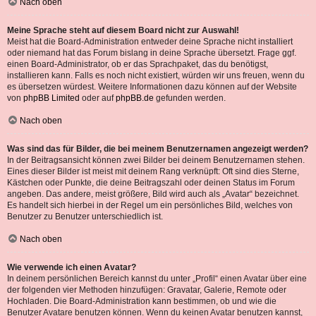
Nach oben
Meine Sprache steht auf diesem Board nicht zur Auswahl!
Meist hat die Board-Administration entweder deine Sprache nicht installiert
oder niemand hat das Forum bislang in deine Sprache übersetzt. Frage ggf.
einen Board-Administrator, ob er das Sprachpaket, das du benötigst,
installieren kann. Falls es noch nicht existiert, würden wir uns freuen, wenn du
es übersetzen würdest. Weitere Informationen dazu können auf der Website
von
phpBB Limited
oder auf
phpBB.de
gefunden werden.
Nach oben
Was sind das für Bilder, die bei meinem Benutzernamen angezeigt werden?
In der Beitragsansicht können zwei Bilder bei deinem Benutzernamen stehen.
Eines dieser Bilder ist meist mit deinem Rang verknüpft: Oft sind dies Sterne,
Kästchen oder Punkte, die deine Beitragszahl oder deinen Status im Forum
angeben. Das andere, meist größere, Bild wird auch als „Avatar“ bezeichnet.
Es handelt sich hierbei in der Regel um ein persönliches Bild, welches von
Benutzer zu Benutzer unterschiedlich ist.
Nach oben
Wie verwende ich einen Avatar?
In deinem persönlichen Bereich kannst du unter „Profil“ einen Avatar über eine
der folgenden vier Methoden hinzufügen: Gravatar, Galerie, Remote oder
Hochladen. Die Board-Administration kann bestimmen, ob und wie die
Benutzer Avatare benutzen können. Wenn du keinen Avatar benutzen kannst,