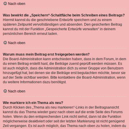
Nach oben
Was bewirkt die „Speichern“-Schaltfläche beim Schreiben eines Beitrags?
Hiermit kannst du die geschriebene Entwürfe speichern und zu einem
späteren Zeitpunkt vervollständigen und absenden. Den gesicherten Beitrag
kannst du mit der Funktion „Gespeicherte Entwürfe verwalten“ in deinem
persönlichen Bereich erneut laden.
Nach oben
Warum muss mein Beitrag erst freigegeben werden?
Die Board-Administration kann entschieden haben, dass in dem Forum, in dem
du einen Beitrag erstellt hast, die Beiträge zuerst geprüft werden müssen. Es
ist auch möglich, dass die Administration dich zu einer Gruppe von Benutzern
hinzugefügt hat, bei denen sie die Beiträge erst begutachten möchte, bevor sie
auf der Seite sichtbar werden. Bitte kontaktiere die Board-Administration, wenn
du weitere Informationen dazu benötigst.
Nach oben
Wie markiere ich ein Thema als neu?
Durch Klicken des „Thema als neu markieren“-Links in der Beitragsansicht
kannst du das Thema wieder ganz nach oben auf die erste Seite des Forums
holen. Wenn du den entsprechenden Link nicht siehst, dann ist die Funktion
möglicherweise deaktiviert oder seit der letzten Markierung ist nicht genügend
Zeit vergangen. Es ist auch möglich, das Thema nach oben zu holen, indem du