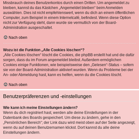
Missbrauch deines Benutzerkontos durch einen Dritten. Um angemeldet zu
bleiben, kannst du das Kästchen „Angemeldet bleiben“ beim Anmelden
auswählen. Dies ist nicht empfehlenswert, wenn du dich an einem öffentlichen
Computer, zum Beispiel in einem Internetcafé, befindest. Wenn diese Option
nicht zur Verfügung steht, dann wurde sie vermutlich von der Board-
Administration ausgeschaltet.
Nach oben
Wozu ist die Funktion „Alle Cookies löschen“?
„Alle Cookies löschen“ löscht die Cookies, die phpBB erstellt hat und die dafür
sorgen, dass du im Forum angemeldet bleibst. Außerdem ermöglichen
Cookies einige Funktionen, wie beispielsweise den „Gelesen“-Status – sofern
sie von der Board-Administration aktiviert wurden. Wenn du Probleme bei der
An- oder Abmeldung hast, kann es helfen, wenn du die Cookies löscht.
Nach oben
Benutzerpräferenzen und -einstellungen
Wie kann ich meine Einstellungen ändern?
Wenn du dich registriert hast, werden alle deine Einstellungen in der
Datenbank des Boards gespeichert. Um diese zu ändern, gehe in den
„Persönlichen Bereich“; der Link dazu wird meist oben auf der Seite angezeigt,
wenn du auf deinen Benutzernamen klickst. Dort kannst du alle deine
Einstellungen ändern.