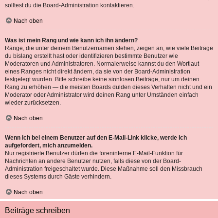
solltest du die Board-Administration kontaktieren.
Nach oben
Was ist mein Rang und wie kann ich ihn ändern?
Ränge, die unter deinem Benutzernamen stehen, zeigen an, wie viele Beiträge
du bislang erstellt hast oder identifizieren bestimmte Benutzer wie
Moderatoren und Administratoren. Normalerweise kannst du den Wortlaut
eines Ranges nicht direkt ändern, da sie von der Board-Administration
festgelegt wurden. Bitte schreibe keine sinnlosen Beiträge, nur um deinen
Rang zu erhöhen — die meisten Boards dulden dieses Verhalten nicht und ein
Moderator oder Administrator wird deinen Rang unter Umständen einfach
wieder zurücksetzen.
Nach oben
Wenn ich bei einem Benutzer auf den E-Mail-Link klicke, werde ich
aufgefordert, mich anzumelden.
Nur registrierte Benutzer dürfen die foreninterne E-Mail-Funktion für
Nachrichten an andere Benutzer nutzen, falls diese von der Board-
Administration freigeschaltet wurde. Diese Maßnahme soll den Missbrauch
dieses Systems durch Gäste verhindern.
Nach oben
Beiträge schreiben