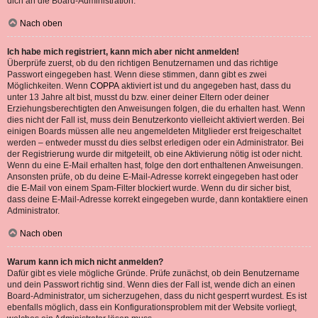
dich an die Board-Administration.
Nach oben
Ich habe mich registriert, kann mich aber nicht anmelden!
Überprüfe zuerst, ob du den richtigen Benutzernamen und das richtige
Passwort eingegeben hast. Wenn diese stimmen, dann gibt es zwei
Möglichkeiten. Wenn
COPPA
aktiviert ist und du angegeben hast, dass du
unter 13 Jahre alt bist, musst du bzw. einer deiner Eltern oder deiner
Erziehungsberechtigten den Anweisungen folgen, die du erhalten hast. Wenn
dies nicht der Fall ist, muss dein Benutzerkonto vielleicht aktiviert werden. Bei
einigen Boards müssen alle neu angemeldeten Mitglieder erst freigeschaltet
werden – entweder musst du dies selbst erledigen oder ein Administrator. Bei
der Registrierung wurde dir mitgeteilt, ob eine Aktivierung nötig ist oder nicht.
Wenn du eine E-Mail erhalten hast, folge den dort enthaltenen Anweisungen.
Ansonsten prüfe, ob du deine E-Mail-Adresse korrekt eingegeben hast oder
die E-Mail von einem Spam-Filter blockiert wurde. Wenn du dir sicher bist,
dass deine E-Mail-Adresse korrekt eingegeben wurde, dann kontaktiere einen
Administrator.
Nach oben
Warum kann ich mich nicht anmelden?
Dafür gibt es viele mögliche Gründe. Prüfe zunächst, ob dein Benutzername
und dein Passwort richtig sind. Wenn dies der Fall ist, wende dich an einen
Board-Administrator, um sicherzugehen, dass du nicht gesperrt wurdest. Es ist
ebenfalls möglich, dass ein Konfigurationsproblem mit der Website vorliegt,