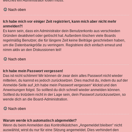
welches ein Administrator lösen muss.
Nach oben
Ich habe mich vor einiger Zeit registriert, kann mich aber nicht mehr
anmelden?!
Es kann sein, dass ein Administrator dein Benutzerkonto aus verschieden
Gründen deaktiviert oder gelöscht hat. Außerdem löschen viele Boards
regelmäßig Benutzer, die für längere Zeit keine Beiträge geschrieben haben,
um die Datenbankgröße zu verringern. Registriere dich einfach erneut und
nimm aktiv an den Diskussionen teil!
Nach oben
Ich habe mein Passwort vergessen!
Das ist nicht schlimm! Wir können dir zwar dein altes Passwort nicht wieder
mitteilen, du kannst es jedoch zurücksetzen. Dies machst du, indem du auf der
Anmelde-Seite auf „Ich habe mein Passwort vergessen“ klickst und den
Anweisungen folgst. So solltest du dich schnell wieder anmelden können.
Solltest du trotzdem nicht in der Lage sein, dein Passwort zurückzusetzen, so
wende dich an die Board-Administration.
Nach oben
Warum werde ich automatisch abgemeldet?
Wenn du beim Anmelden das Kontrollkästchen „Angemeldet bleiben“ nicht
auswählst, wirst du nur für eine Sitzung angemeldet. Dies verhindert den