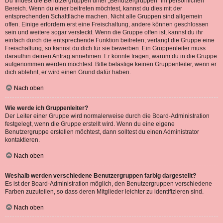
Du findest die Benutzergruppen unter „Benutzergruppen“ im persönlichen
Bereich. Wenn du einer beitreten möchtest, kannst du dies mit der
entsprechenden Schaltfläche machen. Nicht alle Gruppen sind allgemein
offen. Einige erfordern erst eine Freischaltung, andere können geschlossen
sein und weitere sogar versteckt. Wenn die Gruppe offen ist, kannst du ihr
einfach durch die entsprechende Funktion beitreten; verlangt die Gruppe eine
Freischaltung, so kannst du dich für sie bewerben. Ein Gruppenleiter muss
daraufhin deinen Antrag annehmen. Er könnte fragen, warum du in die Gruppe
aufgenommen werden möchtest. Bitte belästige keinen Gruppenleiter, wenn er
dich ablehnt, er wird einen Grund dafür haben.
Nach oben
Wie werde ich Gruppenleiter?
Der Leiter einer Gruppe wird normalerweise durch die Board-Administration
festgelegt, wenn die Gruppe erstellt wird. Wenn du eine eigene
Benutzergruppe erstellen möchtest, dann solltest du einen Administrator
kontaktieren.
Nach oben
Weshalb werden verschiedene Benutzergruppen farbig dargestellt?
Es ist der Board-Administration möglich, den Benutzergruppen verschiedene
Farben zuzuteilen, so dass deren Mitglieder leichter zu identifizieren sind.
Nach oben