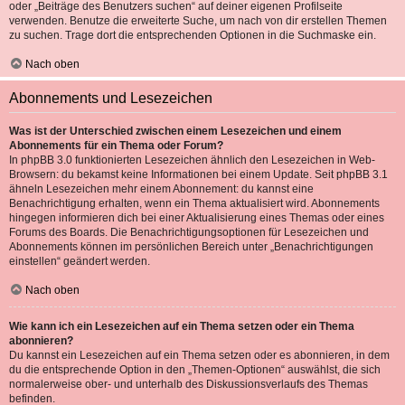
oder „Beiträge des Benutzers suchen“ auf deiner eigenen Profilseite
verwenden. Benutze die erweiterte Suche, um nach von dir erstellen Themen
zu suchen. Trage dort die entsprechenden Optionen in die Suchmaske ein.
Nach oben
Abonnements und Lesezeichen
Was ist der Unterschied zwischen einem Lesezeichen und einem
Abonnements für ein Thema oder Forum?
In phpBB 3.0 funktionierten Lesezeichen ähnlich den Lesezeichen in Web-
Browsern: du bekamst keine Informationen bei einem Update. Seit phpBB 3.1
ähneln Lesezeichen mehr einem Abonnement: du kannst eine
Benachrichtigung erhalten, wenn ein Thema aktualisiert wird. Abonnements
hingegen informieren dich bei einer Aktualisierung eines Themas oder eines
Forums des Boards. Die Benachrichtigungsoptionen für Lesezeichen und
Abonnements können im persönlichen Bereich unter „Benachrichtigungen
einstellen“ geändert werden.
Nach oben
Wie kann ich ein Lesezeichen auf ein Thema setzen oder ein Thema
abonnieren?
Du kannst ein Lesezeichen auf ein Thema setzen oder es abonnieren, in dem
du die entsprechende Option in den „Themen-Optionen“ auswählst, die sich
normalerweise ober- und unterhalb des Diskussionsverlaufs des Themas
befinden.