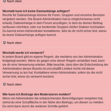
Nach oben
Weshalb kann ich keine Dateianhänge anfügen?
Rechte für Dateianhänge können für Foren, Gruppen und einzelne Benutzer
vergeben werden. Die Board-Administration hat es möglicherweise nicht
erlaubt, Dateianhänge in dem Forum anzufügen, in dem du deinen Beitrag
verfassen möchtest, oder nur bestimmte Gruppen dürfen Dateien hochladen.
Du kannst einen Administrator kontaktieren, falls du dir nicht sicher bist, wieso
du keine Dateianhänge anfügen kannst.
Nach oben
Weshalb wurde ich verwarnt?
In jedem Board gibt es eigene Regeln, die meistens von der Administration
festgelegt werden. Wenn du gegen eine dieser Regeln verstoßen hast, kann
sie dir eine Verwarnung erteilen. Bitte beachte, dass dies die Entscheidung der
Administration dieses Boards ist und phpBB Limited nichts mit dieser
Verwarnung zu tun hat. Kontaktiere einen Administrator, sofern du die nicht
sicher bist, wieso du verwarnt wurdest.
Nach oben
Wie kann ich Beiträge den Moderatoren melden?
Wenn ein Administrator die entsprechenden Berechtigungen vergeben hat,
siehst du eine Schaltfläche in der Nähe des Beitrags, um diesen zu melden.
Du wirst dann durch die weiteren Schritte geführt.