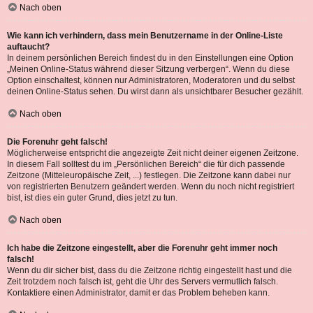
Nach oben
Wie kann ich verhindern, dass mein Benutzername in der Online-Liste
auftaucht?
In deinem persönlichen Bereich findest du in den Einstellungen eine Option
„Meinen Online-Status während dieser Sitzung verbergen“. Wenn du diese
Option einschaltest, können nur Administratoren, Moderatoren und du selbst
deinen Online-Status sehen. Du wirst dann als unsichtbarer Besucher gezählt.
Nach oben
Die Forenuhr geht falsch!
Möglicherweise entspricht die angezeigte Zeit nicht deiner eigenen Zeitzone.
In diesem Fall solltest du im „Persönlichen Bereich“ die für dich passende
Zeitzone (Mitteleuropäische Zeit, ...) festlegen. Die Zeitzone kann dabei nur
von registrierten Benutzern geändert werden. Wenn du noch nicht registriert
bist, ist dies ein guter Grund, dies jetzt zu tun.
Nach oben
Ich habe die Zeitzone eingestellt, aber die Forenuhr geht immer noch
falsch!
Wenn du dir sicher bist, dass du die Zeitzone richtig eingestellt hast und die
Zeit trotzdem noch falsch ist, geht die Uhr des Servers vermutlich falsch.
Kontaktiere einen Administrator, damit er das Problem beheben kann.