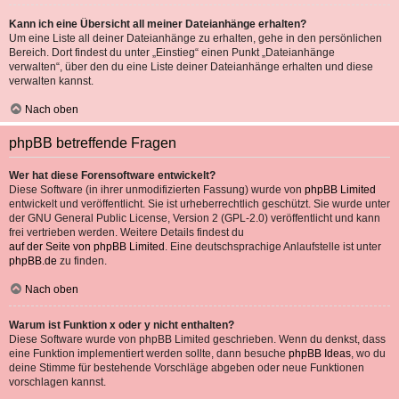
Kann ich eine Übersicht all meiner Dateianhänge erhalten?
Um eine Liste all deiner Dateianhänge zu erhalten, gehe in den persönlichen
Bereich. Dort findest du unter „Einstieg“ einen Punkt „Dateianhänge
verwalten“, über den du eine Liste deiner Dateianhänge erhalten und diese
verwalten kannst.
Nach oben
phpBB betreffende Fragen
Wer hat diese Forensoftware entwickelt?
Diese Software (in ihrer unmodifizierten Fassung) wurde von
phpBB Limited
entwickelt und veröffentlicht. Sie ist urheberrechtlich geschützt. Sie wurde unter
der GNU General Public License, Version 2 (GPL-2.0) veröffentlicht und kann
frei vertrieben werden. Weitere Details findest du
auf der Seite von phpBB Limited
. Eine deutschsprachige Anlaufstelle ist unter
phpBB.de
zu finden.
Nach oben
Warum ist Funktion x oder y nicht enthalten?
Diese Software wurde von phpBB Limited geschrieben. Wenn du denkst, dass
eine Funktion implementiert werden sollte, dann besuche
phpBB Ideas
, wo du
deine Stimme für bestehende Vorschläge abgeben oder neue Funktionen
vorschlagen kannst.