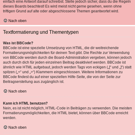
einfach eine Antwort darauf schreibst. Stelle jedoch sicher, dass du die Regeln
dieses Boards beachtest! Es wird meist nicht gerne gesehen, wenn ohne
triftigen Grund auf alte oder abgeschlossene Themen geantwortet wird.
Nach oben
Textformatierung und Thementypen
Was ist BBCode?
BBCode ist eine spezielle Umsetzung von HTML, die dir weitreichende
Formatierungsmöglichkeiten für deinen Text gibt. Die Rechte zur Verwendung
von BBCode werden durch die Board-Administration vergeben, können jedoch
auch durch dich für jeden einzelnen Beitrag deaktiviert werden. BBCode ist
ähnlich wie HTML aufgebaut, jedoch werden Tags von eckigen („[“ und „]“) statt
spitzen („<“ und „>“) Klammern eingeschlossen. Weitere Informationen zu
BBCode findest du auf einer speziellen Hilfe-Seite, die von der Seite zur
Beitragserstellung aus zugänglich ist.
Nach oben
Kann ich HTML benutzen?
Nein, es ist nicht möglich, HTML-Code in Beiträgen zu verwenden. Die meisten
Formatierungsmöglichkeiten, die HTML bietet, können über BBCode erreicht
werden.
Nach oben