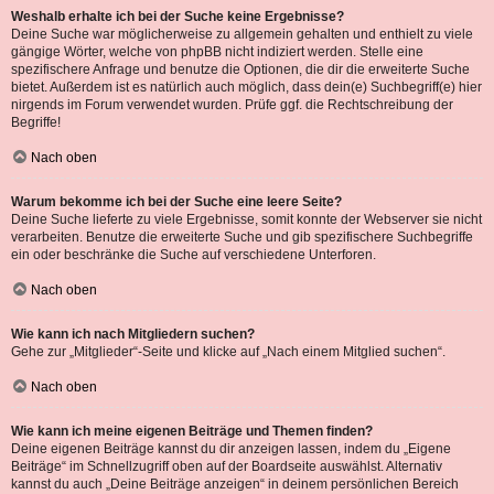
Weshalb erhalte ich bei der Suche keine Ergebnisse?
Deine Suche war möglicherweise zu allgemein gehalten und enthielt zu viele
gängige Wörter, welche von phpBB nicht indiziert werden. Stelle eine
spezifischere Anfrage und benutze die Optionen, die dir die erweiterte Suche
bietet. Außerdem ist es natürlich auch möglich, dass dein(e) Suchbegriff(e) hier
nirgends im Forum verwendet wurden. Prüfe ggf. die Rechtschreibung der
Begriffe!
Nach oben
Warum bekomme ich bei der Suche eine leere Seite?
Deine Suche lieferte zu viele Ergebnisse, somit konnte der Webserver sie nicht
verarbeiten. Benutze die erweiterte Suche und gib spezifischere Suchbegriffe
ein oder beschränke die Suche auf verschiedene Unterforen.
Nach oben
Wie kann ich nach Mitgliedern suchen?
Gehe zur „Mitglieder“-Seite und klicke auf „Nach einem Mitglied suchen“.
Nach oben
Wie kann ich meine eigenen Beiträge und Themen finden?
Deine eigenen Beiträge kannst du dir anzeigen lassen, indem du „Eigene
Beiträge“ im Schnellzugriff oben auf der Boardseite auswählst. Alternativ
kannst du auch „Deine Beiträge anzeigen“ in deinem persönlichen Bereich