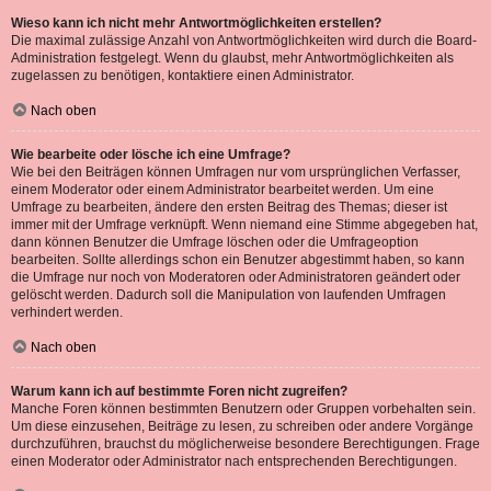
Wieso kann ich nicht mehr Antwortmöglichkeiten erstellen?
Die maximal zulässige Anzahl von Antwortmöglichkeiten wird durch die Board-
Administration festgelegt. Wenn du glaubst, mehr Antwortmöglichkeiten als
zugelassen zu benötigen, kontaktiere einen Administrator.
Nach oben
Wie bearbeite oder lösche ich eine Umfrage?
Wie bei den Beiträgen können Umfragen nur vom ursprünglichen Verfasser,
einem Moderator oder einem Administrator bearbeitet werden. Um eine
Umfrage zu bearbeiten, ändere den ersten Beitrag des Themas; dieser ist
immer mit der Umfrage verknüpft. Wenn niemand eine Stimme abgegeben hat,
dann können Benutzer die Umfrage löschen oder die Umfrageoption
bearbeiten. Sollte allerdings schon ein Benutzer abgestimmt haben, so kann
die Umfrage nur noch von Moderatoren oder Administratoren geändert oder
gelöscht werden. Dadurch soll die Manipulation von laufenden Umfragen
verhindert werden.
Nach oben
Warum kann ich auf bestimmte Foren nicht zugreifen?
Manche Foren können bestimmten Benutzern oder Gruppen vorbehalten sein.
Um diese einzusehen, Beiträge zu lesen, zu schreiben oder andere Vorgänge
durchzuführen, brauchst du möglicherweise besondere Berechtigungen. Frage
einen Moderator oder Administrator nach entsprechenden Berechtigungen.