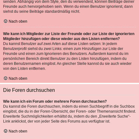
senden. Abhängig von dem Style, den du verwendest, können Beiträge deiner
Freunde auch hervorgehoben sein. Wenn du einen Benutzer ignorierst, dann
siehst du seine Beiträge standardmäßig nicht.
Nach oben
Wie kann ich Mitglieder zur Liste der Freunde oder zur Liste der ignorierten
Mitglieder hinzufügen oder diese wieder aus den Listen entfernen?
Du kannst Benutzer auf zwei Arten auf diese Listen setzen: In jedem
Benutzerprofil siehst du zwei Links: einen zum Hinzufügen zur Liste der
Freunde und einen zum Ignorieren des Benutzers. Außerdem kannst du im
persönlichen Bereich direkt Benutzer zu den Listen hinzufügen, indem du
deren Benutzernamen eingibst. An gleicher Stelle kannst du sie auch wieder
von den Listen entfernen.
Nach oben
Die Foren durchsuchen
Wie kann ich ein Forum oder mehrere Foren durchsuchen?
Du kannst die Foren durchsuchen, indem du einen Suchbegriff in die Suchbox
eingibst, die du in der Foren-Übersicht, der Foren- oder Themenansicht findest.
Erweiterte Suchmöglichkeiten erhältst du, indem du den „Erweiterte Suche“-
Link anklickst, der von jeder Seite des Forums aus verfügbar ist.
Nach oben