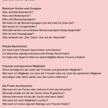
Benutzer-Stufen und Gruppen
Was sind Administratoren?
Was sind Moderatoren?
Was sind Benutzergruppen?
Wo finde ich die Benutzergruppen und wie trete ich ihnen bei?
Wie werde ich Gruppenleiter?
Weshalb werden verschiedene Benutzergruppen farbig dargestellt?
Was ist eine Hauptgruppe?
Was bedeutet der „Das Team“-Link auf der Startseite?
Private Nachrichten
Ich kann keine Privaten Nachrichten verschicken!
Ich bekomme ständig unerwünschte Private Nachrichten!
Ich habe eine Spam-E-Mail von einem Mitglied dieses Forums erhalten!
Freunde und ignorierte Mitglieder
Wozu benötige ich die Listen der Freunde und ignorierten Mitglieder?
Wie kann ich Mitglieder zur Liste der Freunde oder zur Liste der ignorierten Mitglieder
hinzufügen oder diese wieder aus den Listen entfernen?
Die Foren durchsuchen
Wie kann ich ein Forum oder mehrere Foren durchsuchen?
Weshalb erhalte ich bei der Suche keine Ergebnisse?
Warum bekomme ich bei der Suche eine leere Seite?
Wie kann ich nach Mitgliedern suchen?
Wie kann ich meine eigenen Beiträge und Themen finden?