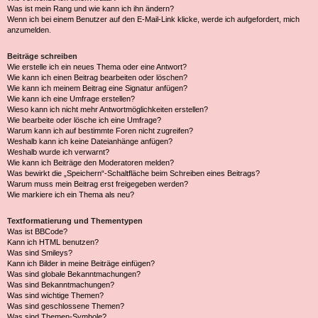
Was ist mein Rang und wie kann ich ihn ändern?
Wenn ich bei einem Benutzer auf den E-Mail-Link klicke, werde ich aufgefordert, mich
anzumelden.
Beiträge schreiben
Wie erstelle ich ein neues Thema oder eine Antwort?
Wie kann ich einen Beitrag bearbeiten oder löschen?
Wie kann ich meinem Beitrag eine Signatur anfügen?
Wie kann ich eine Umfrage erstellen?
Wieso kann ich nicht mehr Antwortmöglichkeiten erstellen?
Wie bearbeite oder lösche ich eine Umfrage?
Warum kann ich auf bestimmte Foren nicht zugreifen?
Weshalb kann ich keine Dateianhänge anfügen?
Weshalb wurde ich verwarnt?
Wie kann ich Beiträge den Moderatoren melden?
Was bewirkt die „Speichern“-Schaltfläche beim Schreiben eines Beitrags?
Warum muss mein Beitrag erst freigegeben werden?
Wie markiere ich ein Thema als neu?
Textformatierung und Thementypen
Was ist BBCode?
Kann ich HTML benutzen?
Was sind Smileys?
Kann ich Bilder in meine Beiträge einfügen?
Was sind globale Bekanntmachungen?
Was sind Bekanntmachungen?
Was sind wichtige Themen?
Was sind geschlossene Themen?
Was sind Themen-Symbole?