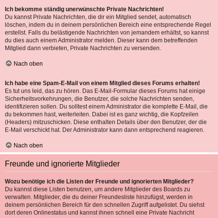
Ich bekomme ständig unerwünschte Private Nachrichten!
Du kannst Private Nachrichten, die dir ein Mitglied sendet, automatisch
löschen, indem du in deinem persönlichen Bereich eine entsprechende Regel
erstellst. Falls du belästigende Nachrichten von jemandem erhältst, so kannst
du dies auch einem Administrator melden. Dieser kann dem betreffenden
Mitglied dann verbieten, Private Nachrichten zu versenden.
Nach oben
Ich habe eine Spam-E-Mail von einem Mitglied dieses Forums erhalten!
Es tut uns leid, das zu hören. Das E-Mail-Formular dieses Forums hat einige
Sicherheitsvorkehrungen, die Benutzer, die solche Nachrichten senden,
identifizieren sollen. Du solltest einem Administrator die komplette E-Mail, die
du bekommen hast, weiterleiten. Dabei ist es ganz wichtig, die Kopfzeilen
(Headers) mitzuschicken. Diese enthalten Details über den Benutzer, der die
E-Mail verschickt hat. Der Administrator kann dann entsprechend reagieren.
Nach oben
Freunde und ignorierte Mitglieder
Wozu benötige ich die Listen der Freunde und ignorierten Mitglieder?
Du kannst diese Listen benutzen, um andere Mitglieder des Boards zu
verwalten. Mitglieder, die du deiner Freundesliste hinzufügst, werden in
deinem persönlichen Bereich für den schnellen Zugriff aufgelistet. Du siehst
dort deren Onlinestatus und kannst ihnen schnell eine Private Nachricht