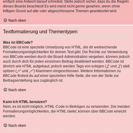
einfach eine Antwort darauf schreibst. Stelle jedoch sicher, dass du die Regeln
dieses Boards beachtest! Es wird meist nicht gerne gesehen, wenn ohne
triftigen Grund auf alte oder abgeschlossene Themen geantwortet wird.
Nach oben
Textformatierung und Thementypen
Was ist BBCode?
BBCode ist eine spezielle Umsetzung von HTML, die dir weitreichende
Formatierungsmöglichkeiten für deinen Text gibt. Die Rechte zur Verwendung
von BBCode werden durch die Board-Administration vergeben, können jedoch
auch durch dich für jeden einzelnen Beitrag deaktiviert werden. BBCode ist
ähnlich wie HTML aufgebaut, jedoch werden Tags von eckigen („[“ und „]“) statt
spitzen („<“ und „>“) Klammern eingeschlossen. Weitere Informationen zu
BBCode findest du auf einer speziellen Hilfe-Seite, die von der Seite zur
Beitragserstellung aus zugänglich ist.
Nach oben
Kann ich HTML benutzen?
Nein, es ist nicht möglich, HTML-Code in Beiträgen zu verwenden. Die meisten
Formatierungsmöglichkeiten, die HTML bietet, können über BBCode erreicht
werden.
Nach oben