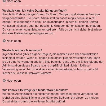
Nach oben
Weshalb kann ich keine Dateianhänge anfügen?
Rechte für Dateianhänge können für Foren, Gruppen und einzelne Benutzer
vergeben werden. Die Board-Administration hat es möglicherweise nicht
erlaubt, Dateianhänge in dem Forum anzufügen, in dem du deinen Beitrag
verfassen möchtest, oder nur bestimmte Gruppen dürfen Dateien hochladen.
Du kannst einen Administrator kontaktieren, falls du dir nicht sicher bist, wieso
du keine Dateianhänge anfügen kannst.
Nach oben
Weshalb wurde ich verwarnt?
In jedem Board gibt es eigene Regeln, die meistens von der Administration
festgelegt werden. Wenn du gegen eine dieser Regeln verstoßen hast, kann
sie dir eine Verwarnung erteilen. Bitte beachte, dass dies die Entscheidung der
Administration dieses Boards ist und phpBB Limited nichts mit dieser
Verwarnung zu tun hat. Kontaktiere einen Administrator, sofern du die nicht
sicher bist, wieso du verwarnt wurdest.
Nach oben
Wie kann ich Beiträge den Moderatoren melden?
Wenn ein Administrator die entsprechenden Berechtigungen vergeben hat,
siehst du eine Schaltfläche in der Nähe des Beitrags, um diesen zu melden.
Du wirst dann durch die weiteren Schritte geführt.