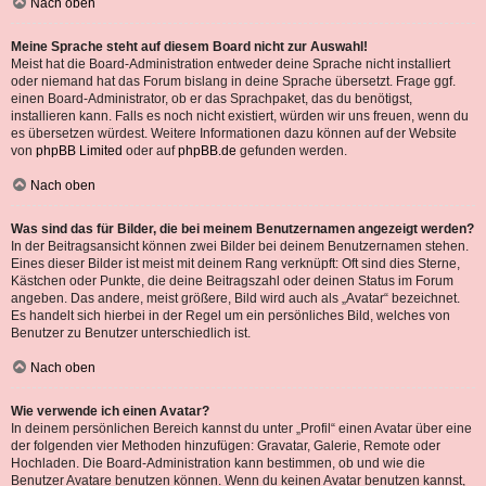
Nach oben
Meine Sprache steht auf diesem Board nicht zur Auswahl!
Meist hat die Board-Administration entweder deine Sprache nicht installiert
oder niemand hat das Forum bislang in deine Sprache übersetzt. Frage ggf.
einen Board-Administrator, ob er das Sprachpaket, das du benötigst,
installieren kann. Falls es noch nicht existiert, würden wir uns freuen, wenn du
es übersetzen würdest. Weitere Informationen dazu können auf der Website
von
phpBB Limited
oder auf
phpBB.de
gefunden werden.
Nach oben
Was sind das für Bilder, die bei meinem Benutzernamen angezeigt werden?
In der Beitragsansicht können zwei Bilder bei deinem Benutzernamen stehen.
Eines dieser Bilder ist meist mit deinem Rang verknüpft: Oft sind dies Sterne,
Kästchen oder Punkte, die deine Beitragszahl oder deinen Status im Forum
angeben. Das andere, meist größere, Bild wird auch als „Avatar“ bezeichnet.
Es handelt sich hierbei in der Regel um ein persönliches Bild, welches von
Benutzer zu Benutzer unterschiedlich ist.
Nach oben
Wie verwende ich einen Avatar?
In deinem persönlichen Bereich kannst du unter „Profil“ einen Avatar über eine
der folgenden vier Methoden hinzufügen: Gravatar, Galerie, Remote oder
Hochladen. Die Board-Administration kann bestimmen, ob und wie die
Benutzer Avatare benutzen können. Wenn du keinen Avatar benutzen kannst,