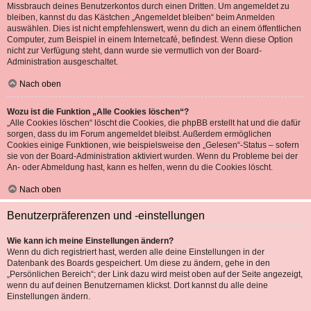
Missbrauch deines Benutzerkontos durch einen Dritten. Um angemeldet zu
bleiben, kannst du das Kästchen „Angemeldet bleiben“ beim Anmelden
auswählen. Dies ist nicht empfehlenswert, wenn du dich an einem öffentlichen
Computer, zum Beispiel in einem Internetcafé, befindest. Wenn diese Option
nicht zur Verfügung steht, dann wurde sie vermutlich von der Board-
Administration ausgeschaltet.
Nach oben
Wozu ist die Funktion „Alle Cookies löschen“?
„Alle Cookies löschen“ löscht die Cookies, die phpBB erstellt hat und die dafür
sorgen, dass du im Forum angemeldet bleibst. Außerdem ermöglichen
Cookies einige Funktionen, wie beispielsweise den „Gelesen“-Status – sofern
sie von der Board-Administration aktiviert wurden. Wenn du Probleme bei der
An- oder Abmeldung hast, kann es helfen, wenn du die Cookies löscht.
Nach oben
Benutzerpräferenzen und -einstellungen
Wie kann ich meine Einstellungen ändern?
Wenn du dich registriert hast, werden alle deine Einstellungen in der
Datenbank des Boards gespeichert. Um diese zu ändern, gehe in den
„Persönlichen Bereich“; der Link dazu wird meist oben auf der Seite angezeigt,
wenn du auf deinen Benutzernamen klickst. Dort kannst du alle deine
Einstellungen ändern.