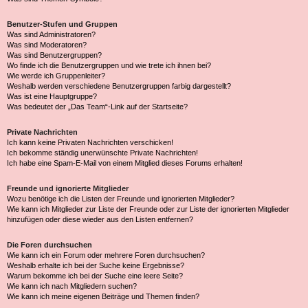
Benutzer-Stufen und Gruppen
Was sind Administratoren?
Was sind Moderatoren?
Was sind Benutzergruppen?
Wo finde ich die Benutzergruppen und wie trete ich ihnen bei?
Wie werde ich Gruppenleiter?
Weshalb werden verschiedene Benutzergruppen farbig dargestellt?
Was ist eine Hauptgruppe?
Was bedeutet der „Das Team“-Link auf der Startseite?
Private Nachrichten
Ich kann keine Privaten Nachrichten verschicken!
Ich bekomme ständig unerwünschte Private Nachrichten!
Ich habe eine Spam-E-Mail von einem Mitglied dieses Forums erhalten!
Freunde und ignorierte Mitglieder
Wozu benötige ich die Listen der Freunde und ignorierten Mitglieder?
Wie kann ich Mitglieder zur Liste der Freunde oder zur Liste der ignorierten Mitglieder
hinzufügen oder diese wieder aus den Listen entfernen?
Die Foren durchsuchen
Wie kann ich ein Forum oder mehrere Foren durchsuchen?
Weshalb erhalte ich bei der Suche keine Ergebnisse?
Warum bekomme ich bei der Suche eine leere Seite?
Wie kann ich nach Mitgliedern suchen?
Wie kann ich meine eigenen Beiträge und Themen finden?