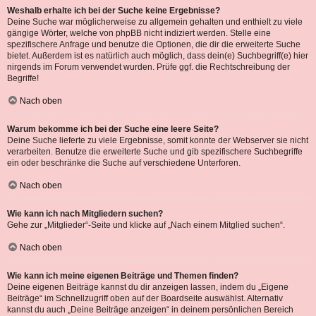
Weshalb erhalte ich bei der Suche keine Ergebnisse?
Deine Suche war möglicherweise zu allgemein gehalten und enthielt zu viele
gängige Wörter, welche von phpBB nicht indiziert werden. Stelle eine
spezifischere Anfrage und benutze die Optionen, die dir die erweiterte Suche
bietet. Außerdem ist es natürlich auch möglich, dass dein(e) Suchbegriff(e) hier
nirgends im Forum verwendet wurden. Prüfe ggf. die Rechtschreibung der
Begriffe!
Nach oben
Warum bekomme ich bei der Suche eine leere Seite?
Deine Suche lieferte zu viele Ergebnisse, somit konnte der Webserver sie nicht
verarbeiten. Benutze die erweiterte Suche und gib spezifischere Suchbegriffe
ein oder beschränke die Suche auf verschiedene Unterforen.
Nach oben
Wie kann ich nach Mitgliedern suchen?
Gehe zur „Mitglieder“-Seite und klicke auf „Nach einem Mitglied suchen“.
Nach oben
Wie kann ich meine eigenen Beiträge und Themen finden?
Deine eigenen Beiträge kannst du dir anzeigen lassen, indem du „Eigene
Beiträge“ im Schnellzugriff oben auf der Boardseite auswählst. Alternativ
kannst du auch „Deine Beiträge anzeigen“ in deinem persönlichen Bereich