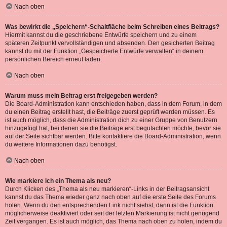
Nach oben
Was bewirkt die „Speichern“-Schaltfläche beim Schreiben eines Beitrags?
Hiermit kannst du die geschriebene Entwürfe speichern und zu einem
späteren Zeitpunkt vervollständigen und absenden. Den gesicherten Beitrag
kannst du mit der Funktion „Gespeicherte Entwürfe verwalten“ in deinem
persönlichen Bereich erneut laden.
Nach oben
Warum muss mein Beitrag erst freigegeben werden?
Die Board-Administration kann entschieden haben, dass in dem Forum, in dem
du einen Beitrag erstellt hast, die Beiträge zuerst geprüft werden müssen. Es
ist auch möglich, dass die Administration dich zu einer Gruppe von Benutzern
hinzugefügt hat, bei denen sie die Beiträge erst begutachten möchte, bevor sie
auf der Seite sichtbar werden. Bitte kontaktiere die Board-Administration, wenn
du weitere Informationen dazu benötigst.
Nach oben
Wie markiere ich ein Thema als neu?
Durch Klicken des „Thema als neu markieren“-Links in der Beitragsansicht
kannst du das Thema wieder ganz nach oben auf die erste Seite des Forums
holen. Wenn du den entsprechenden Link nicht siehst, dann ist die Funktion
möglicherweise deaktiviert oder seit der letzten Markierung ist nicht genügend
Zeit vergangen. Es ist auch möglich, das Thema nach oben zu holen, indem du