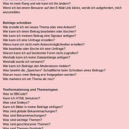
Was ist mein Rang und wie kann ich ihn ändern?
Wenn ich bei einem Benutzer auf den E-Mail-Link klicke, werde ich aufgefordert, mich
anzumelden.
Beiträge schreiben
Wie erstelle ich ein neues Thema oder eine Antwort?
Wie kann ich einen Beitrag bearbeiten oder löschen?
Wie kann ich meinem Beitrag eine Signatur anfügen?
Wie kann ich eine Umfrage erstellen?
Wieso kann ich nicht mehr Antwortmöglichkeiten erstellen?
Wie bearbeite oder lösche ich eine Umfrage?
Warum kann ich auf bestimmte Foren nicht zugreifen?
Weshalb kann ich keine Dateianhänge anfügen?
Weshalb wurde ich verwarnt?
Wie kann ich Beiträge den Moderatoren melden?
Was bewirkt die „Speichern“-Schaltfläche beim Schreiben eines Beitrags?
Warum muss mein Beitrag erst freigegeben werden?
Wie markiere ich ein Thema als neu?
Textformatierung und Thementypen
Was ist BBCode?
Kann ich HTML benutzen?
Was sind Smileys?
Kann ich Bilder in meine Beiträge einfügen?
Was sind globale Bekanntmachungen?
Was sind Bekanntmachungen?
Was sind wichtige Themen?
Was sind geschlossene Themen?
Was sind Themen-Symbole?