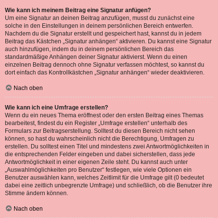
Wie kann ich meinem Beitrag eine Signatur anfügen?
Um eine Signatur an deinen Beitrag anzufügen, musst du zunächst eine
solche in den Einstellungen in deinem persönlichen Bereich entwerfen.
Nachdem du die Signatur erstellt und gespeichert hast, kannst du in jedem
Beitrag das Kästchen „Signatur anhängen“ aktivieren. Du kannst eine Signatur
auch hinzufügen, indem du in deinem persönlichen Bereich das
standardmäßige Anhängen deiner Signatur aktivierst. Wenn du einen
einzelnen Beitrag dennoch ohne Signatur verfassen möchtest, so kannst du
dort einfach das Kontrollkästchen „Signatur anhängen“ wieder deaktivieren.
Nach oben
Wie kann ich eine Umfrage erstellen?
Wenn du ein neues Thema eröffnest oder den ersten Beitrag eines Themas
bearbeitest, findest du ein Register „Umfrage erstellen“ unterhalb des
Formulars zur Beitragserstellung. Solltest du diesen Bereich nicht sehen
können, so hast du wahrscheinlich nicht die Berechtigung, Umfragen zu
erstellen. Du solltest einen Titel und mindestens zwei Antwortmöglichkeiten in
die entsprechenden Felder eingeben und dabei sicherstellen, dass jede
Antwortmöglichkeit in einer eigenen Zeile steht. Du kannst auch unter
„Auswahlmöglichkeiten pro Benutzer“ festlegen, wie viele Optionen ein
Benutzer auswählen kann, welches Zeitlimit für die Umfrage gilt (0 bedeutet
dabei eine zeitlich unbegrenzte Umfrage) und schließlich, ob die Benutzer ihre
Stimme ändern können.
Nach oben