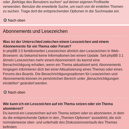
oder „Beiträge des Benutzers suchen“ auf deiner eigenen Profilseite
verwenden. Benutze die erweiterte Suche, um nach von dir erstellen Themen
zu suchen. Trage dort die entsprechenden Optionen in die Suchmaske ein.
Nach oben
Abonnements und Lesezeichen
Was ist der Unterschied zwischen einem Lesezeichen und einem
Abonnements für ein Thema oder Forum?
In phpBB 3.0 funktionierten Lesezeichen ähnlich den Lesezeichen in Web-
Browsern: du bekamst keine Informationen bei einem Update. Seit phpBB 3.1
ähneln Lesezeichen mehr einem Abonnement: du kannst eine
Benachrichtigung erhalten, wenn ein Thema aktualisiert wird. Abonnements
hingegen informieren dich bei einer Aktualisierung eines Themas oder eines
Forums des Boards. Die Benachrichtigungsoptionen für Lesezeichen und
Abonnements können im persönlichen Bereich unter „Benachrichtigungen
einstellen“ geändert werden.
Nach oben
Wie kann ich ein Lesezeichen auf ein Thema setzen oder ein Thema
abonnieren?
Du kannst ein Lesezeichen auf ein Thema setzen oder es abonnieren, in dem
du die entsprechende Option in den „Themen-Optionen“ auswählst, die sich
normalerweise ober- und unterhalb des Diskussionsverlaufs des Themas
befinden.