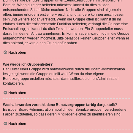
Du findest die Benutzergruppen unter „Benutzergruppen“ im persönlichen
Bereich. Wenn du einer beitreten möchtest, kannst du dies mit der
entsprechenden Schaltfläche machen. Nicht alle Gruppen sind allgemein
offen. Einige erfordern erst eine Freischaltung, andere können geschlossen
sein und weitere sogar versteckt. Wenn die Gruppe offen ist, kannst du ihr
einfach durch die entsprechende Funktion beitreten; verlangt die Gruppe eine
Freischaltung, so kannst du dich für sie bewerben. Ein Gruppenleiter muss
daraufhin deinen Antrag annehmen. Er könnte fragen, warum du in die Gruppe
aufgenommen werden möchtest. Bitte belästige keinen Gruppenleiter, wenn er
dich ablehnt, er wird einen Grund dafür haben.
Nach oben
Wie werde ich Gruppenleiter?
Der Leiter einer Gruppe wird normalerweise durch die Board-Administration
festgelegt, wenn die Gruppe erstellt wird. Wenn du eine eigene
Benutzergruppe erstellen möchtest, dann solltest du einen Administrator
kontaktieren.
Nach oben
Weshalb werden verschiedene Benutzergruppen farbig dargestellt?
Es ist der Board-Administration möglich, den Benutzergruppen verschiedene
Farben zuzuteilen, so dass deren Mitglieder leichter zu identifizieren sind.
Nach oben