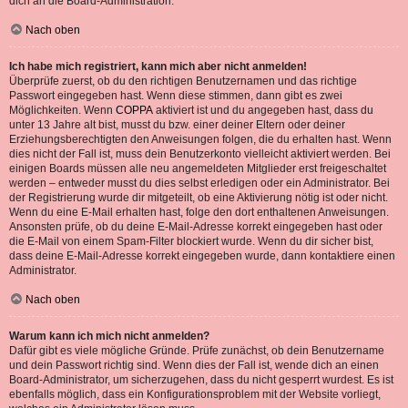
dich an die Board-Administration.
Nach oben
Ich habe mich registriert, kann mich aber nicht anmelden!
Überprüfe zuerst, ob du den richtigen Benutzernamen und das richtige
Passwort eingegeben hast. Wenn diese stimmen, dann gibt es zwei
Möglichkeiten. Wenn
COPPA
aktiviert ist und du angegeben hast, dass du
unter 13 Jahre alt bist, musst du bzw. einer deiner Eltern oder deiner
Erziehungsberechtigten den Anweisungen folgen, die du erhalten hast. Wenn
dies nicht der Fall ist, muss dein Benutzerkonto vielleicht aktiviert werden. Bei
einigen Boards müssen alle neu angemeldeten Mitglieder erst freigeschaltet
werden – entweder musst du dies selbst erledigen oder ein Administrator. Bei
der Registrierung wurde dir mitgeteilt, ob eine Aktivierung nötig ist oder nicht.
Wenn du eine E-Mail erhalten hast, folge den dort enthaltenen Anweisungen.
Ansonsten prüfe, ob du deine E-Mail-Adresse korrekt eingegeben hast oder
die E-Mail von einem Spam-Filter blockiert wurde. Wenn du dir sicher bist,
dass deine E-Mail-Adresse korrekt eingegeben wurde, dann kontaktiere einen
Administrator.
Nach oben
Warum kann ich mich nicht anmelden?
Dafür gibt es viele mögliche Gründe. Prüfe zunächst, ob dein Benutzername
und dein Passwort richtig sind. Wenn dies der Fall ist, wende dich an einen
Board-Administrator, um sicherzugehen, dass du nicht gesperrt wurdest. Es ist
ebenfalls möglich, dass ein Konfigurationsproblem mit der Website vorliegt,