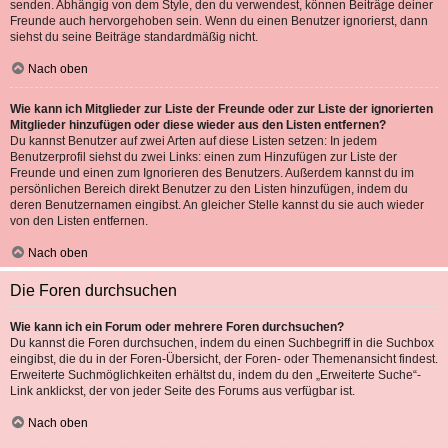
senden. Abhängig von dem Style, den du verwendest, können Beiträge deiner
Freunde auch hervorgehoben sein. Wenn du einen Benutzer ignorierst, dann
siehst du seine Beiträge standardmäßig nicht.
Nach oben
Wie kann ich Mitglieder zur Liste der Freunde oder zur Liste der ignorierten
Mitglieder hinzufügen oder diese wieder aus den Listen entfernen?
Du kannst Benutzer auf zwei Arten auf diese Listen setzen: In jedem
Benutzerprofil siehst du zwei Links: einen zum Hinzufügen zur Liste der
Freunde und einen zum Ignorieren des Benutzers. Außerdem kannst du im
persönlichen Bereich direkt Benutzer zu den Listen hinzufügen, indem du
deren Benutzernamen eingibst. An gleicher Stelle kannst du sie auch wieder
von den Listen entfernen.
Nach oben
Die Foren durchsuchen
Wie kann ich ein Forum oder mehrere Foren durchsuchen?
Du kannst die Foren durchsuchen, indem du einen Suchbegriff in die Suchbox
eingibst, die du in der Foren-Übersicht, der Foren- oder Themenansicht findest.
Erweiterte Suchmöglichkeiten erhältst du, indem du den „Erweiterte Suche“-
Link anklickst, der von jeder Seite des Forums aus verfügbar ist.
Nach oben