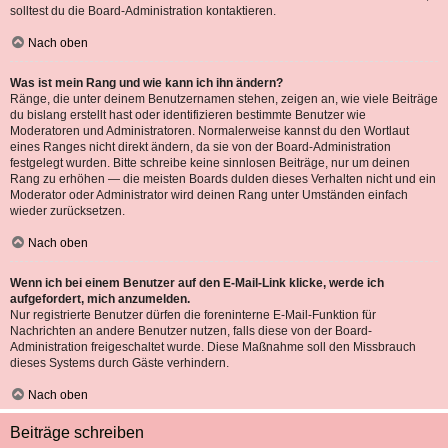
solltest du die Board-Administration kontaktieren.
Nach oben
Was ist mein Rang und wie kann ich ihn ändern?
Ränge, die unter deinem Benutzernamen stehen, zeigen an, wie viele Beiträge
du bislang erstellt hast oder identifizieren bestimmte Benutzer wie
Moderatoren und Administratoren. Normalerweise kannst du den Wortlaut
eines Ranges nicht direkt ändern, da sie von der Board-Administration
festgelegt wurden. Bitte schreibe keine sinnlosen Beiträge, nur um deinen
Rang zu erhöhen — die meisten Boards dulden dieses Verhalten nicht und ein
Moderator oder Administrator wird deinen Rang unter Umständen einfach
wieder zurücksetzen.
Nach oben
Wenn ich bei einem Benutzer auf den E-Mail-Link klicke, werde ich
aufgefordert, mich anzumelden.
Nur registrierte Benutzer dürfen die foreninterne E-Mail-Funktion für
Nachrichten an andere Benutzer nutzen, falls diese von der Board-
Administration freigeschaltet wurde. Diese Maßnahme soll den Missbrauch
dieses Systems durch Gäste verhindern.
Nach oben
Beiträge schreiben