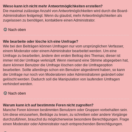
Wieso kann ich nicht mehr Antwortmöglichkeiten erstellen?
Die maximal zulässige Anzahl von Antwortmöglichkeiten wird durch die Board-
Administration festgelegt. Wenn du glaubst, mehr Antwortmöglichkeiten als
zugelassen zu benötigen, kontaktiere einen Administrator.
Nach oben
Wie bearbeite oder lösche ich eine Umfrage?
Wie bei den Beiträgen können Umfragen nur vom ursprünglichen Verfasser,
einem Moderator oder einem Administrator bearbeitet werden. Um eine
Umfrage zu bearbeiten, ändere den ersten Beitrag des Themas; dieser ist
immer mit der Umfrage verknüpft. Wenn niemand eine Stimme abgegeben hat,
dann können Benutzer die Umfrage löschen oder die Umfrageoption
bearbeiten. Sollte allerdings schon ein Benutzer abgestimmt haben, so kann
die Umfrage nur noch von Moderatoren oder Administratoren geändert oder
gelöscht werden. Dadurch soll die Manipulation von laufenden Umfragen
verhindert werden.
Nach oben
Warum kann ich auf bestimmte Foren nicht zugreifen?
Manche Foren können bestimmten Benutzern oder Gruppen vorbehalten sein.
Um diese einzusehen, Beiträge zu lesen, zu schreiben oder andere Vorgänge
durchzuführen, brauchst du möglicherweise besondere Berechtigungen. Frage
einen Moderator oder Administrator nach entsprechenden Berechtigungen.