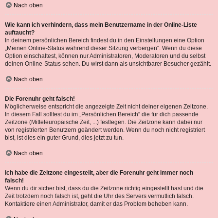
Nach oben
Wie kann ich verhindern, dass mein Benutzername in der Online-Liste
auftaucht?
In deinem persönlichen Bereich findest du in den Einstellungen eine Option
„Meinen Online-Status während dieser Sitzung verbergen“. Wenn du diese
Option einschaltest, können nur Administratoren, Moderatoren und du selbst
deinen Online-Status sehen. Du wirst dann als unsichtbarer Besucher gezählt.
Nach oben
Die Forenuhr geht falsch!
Möglicherweise entspricht die angezeigte Zeit nicht deiner eigenen Zeitzone.
In diesem Fall solltest du im „Persönlichen Bereich“ die für dich passende
Zeitzone (Mitteleuropäische Zeit, ...) festlegen. Die Zeitzone kann dabei nur
von registrierten Benutzern geändert werden. Wenn du noch nicht registriert
bist, ist dies ein guter Grund, dies jetzt zu tun.
Nach oben
Ich habe die Zeitzone eingestellt, aber die Forenuhr geht immer noch
falsch!
Wenn du dir sicher bist, dass du die Zeitzone richtig eingestellt hast und die
Zeit trotzdem noch falsch ist, geht die Uhr des Servers vermutlich falsch.
Kontaktiere einen Administrator, damit er das Problem beheben kann.