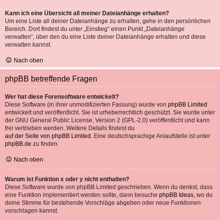
Kann ich eine Übersicht all meiner Dateianhänge erhalten?
Um eine Liste all deiner Dateianhänge zu erhalten, gehe in den persönlichen
Bereich. Dort findest du unter „Einstieg“ einen Punkt „Dateianhänge
verwalten“, über den du eine Liste deiner Dateianhänge erhalten und diese
verwalten kannst.
Nach oben
phpBB betreffende Fragen
Wer hat diese Forensoftware entwickelt?
Diese Software (in ihrer unmodifizierten Fassung) wurde von
phpBB Limited
entwickelt und veröffentlicht. Sie ist urheberrechtlich geschützt. Sie wurde unter
der GNU General Public License, Version 2 (GPL-2.0) veröffentlicht und kann
frei vertrieben werden. Weitere Details findest du
auf der Seite von phpBB Limited
. Eine deutschsprachige Anlaufstelle ist unter
phpBB.de
zu finden.
Nach oben
Warum ist Funktion x oder y nicht enthalten?
Diese Software wurde von phpBB Limited geschrieben. Wenn du denkst, dass
eine Funktion implementiert werden sollte, dann besuche
phpBB Ideas
, wo du
deine Stimme für bestehende Vorschläge abgeben oder neue Funktionen
vorschlagen kannst.