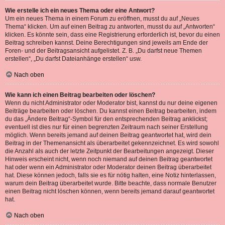
Wie erstelle ich ein neues Thema oder eine Antwort?
Um ein neues Thema in einem Forum zu eröffnen, musst du auf „Neues
Thema“ klicken. Um auf einen Beitrag zu antworten, musst du auf „Antworten“
klicken. Es könnte sein, dass eine Registrierung erforderlich ist, bevor du einen
Beitrag schreiben kannst. Deine Berechtigungen sind jeweils am Ende der
Foren- und der Beitragsansicht aufgelistet. Z. B. „Du darfst neue Themen
erstellen“, „Du darfst Dateianhänge erstellen“ usw.
Nach oben
Wie kann ich einen Beitrag bearbeiten oder löschen?
Wenn du nicht Administrator oder Moderator bist, kannst du nur deine eigenen
Beiträge bearbeiten oder löschen. Du kannst einen Beitrag bearbeiten, indem
du das „Ändere Beitrag“-Symbol für den entsprechenden Beitrag anklickst;
eventuell ist dies nur für einen begrenzten Zeitraum nach seiner Erstellung
möglich. Wenn bereits jemand auf deinen Beitrag geantwortet hat, wird dein
Beitrag in der Themenansicht als überarbeitet gekennzeichnet. Es wird sowohl
die Anzahl als auch der letzte Zeitpunkt der Bearbeitungen angezeigt. Dieser
Hinweis erscheint nicht, wenn noch niemand auf deinen Beitrag geantwortet
hat oder wenn ein Administrator oder Moderator deinen Beitrag überarbeitet
hat. Diese können jedoch, falls sie es für nötig halten, eine Notiz hinterlassen,
warum dein Beitrag überarbeitet wurde. Bitte beachte, dass normale Benutzer
einen Beitrag nicht löschen können, wenn bereits jemand darauf geantwortet
hat.
Nach oben