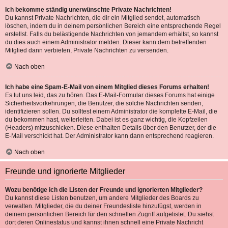
Ich bekomme ständig unerwünschte Private Nachrichten!
Du kannst Private Nachrichten, die dir ein Mitglied sendet, automatisch
löschen, indem du in deinem persönlichen Bereich eine entsprechende Regel
erstellst. Falls du belästigende Nachrichten von jemandem erhältst, so kannst
du dies auch einem Administrator melden. Dieser kann dem betreffenden
Mitglied dann verbieten, Private Nachrichten zu versenden.
Nach oben
Ich habe eine Spam-E-Mail von einem Mitglied dieses Forums erhalten!
Es tut uns leid, das zu hören. Das E-Mail-Formular dieses Forums hat einige
Sicherheitsvorkehrungen, die Benutzer, die solche Nachrichten senden,
identifizieren sollen. Du solltest einem Administrator die komplette E-Mail, die
du bekommen hast, weiterleiten. Dabei ist es ganz wichtig, die Kopfzeilen
(Headers) mitzuschicken. Diese enthalten Details über den Benutzer, der die
E-Mail verschickt hat. Der Administrator kann dann entsprechend reagieren.
Nach oben
Freunde und ignorierte Mitglieder
Wozu benötige ich die Listen der Freunde und ignorierten Mitglieder?
Du kannst diese Listen benutzen, um andere Mitglieder des Boards zu
verwalten. Mitglieder, die du deiner Freundesliste hinzufügst, werden in
deinem persönlichen Bereich für den schnellen Zugriff aufgelistet. Du siehst
dort deren Onlinestatus und kannst ihnen schnell eine Private Nachricht