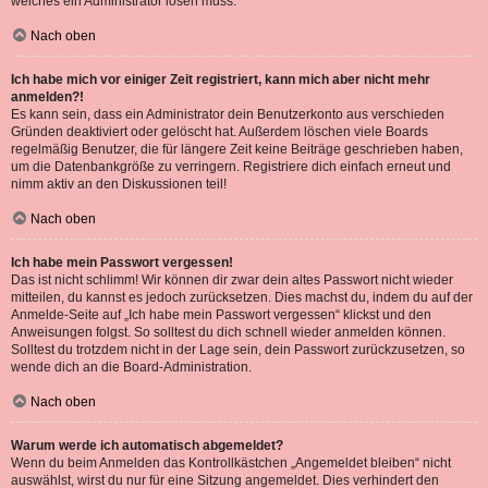
welches ein Administrator lösen muss.
Nach oben
Ich habe mich vor einiger Zeit registriert, kann mich aber nicht mehr
anmelden?!
Es kann sein, dass ein Administrator dein Benutzerkonto aus verschieden
Gründen deaktiviert oder gelöscht hat. Außerdem löschen viele Boards
regelmäßig Benutzer, die für längere Zeit keine Beiträge geschrieben haben,
um die Datenbankgröße zu verringern. Registriere dich einfach erneut und
nimm aktiv an den Diskussionen teil!
Nach oben
Ich habe mein Passwort vergessen!
Das ist nicht schlimm! Wir können dir zwar dein altes Passwort nicht wieder
mitteilen, du kannst es jedoch zurücksetzen. Dies machst du, indem du auf der
Anmelde-Seite auf „Ich habe mein Passwort vergessen“ klickst und den
Anweisungen folgst. So solltest du dich schnell wieder anmelden können.
Solltest du trotzdem nicht in der Lage sein, dein Passwort zurückzusetzen, so
wende dich an die Board-Administration.
Nach oben
Warum werde ich automatisch abgemeldet?
Wenn du beim Anmelden das Kontrollkästchen „Angemeldet bleiben“ nicht
auswählst, wirst du nur für eine Sitzung angemeldet. Dies verhindert den