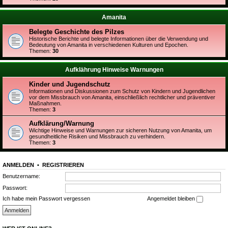
Amanita
Belegte Geschichte des Pilzes
Historische Berichte und belegte Informationen über die Verwendung und
Bedeutung von Amanita in verschiedenen Kulturen und Epochen.
Themen:
30
Aufklährung Hinweise Warnungen
Kinder und Jugendschutz
Informationen und Diskussionen zum Schutz von Kindern und Jugendlichen
vor dem Missbrauch von Amanita, einschließlich rechtlicher und präventiver
Maßnahmen.
Themen:
3
Aufklärung/Warnung
Wichtige Hinweise und Warnungen zur sicheren Nutzung von Amanita, um
gesundheitliche Risiken und Missbrauch zu verhindern.
Themen:
3
ANMELDEN
•
REGISTRIEREN
Benutzername:
Passwort:
Ich habe mein Passwort vergessen
Angemeldet bleiben