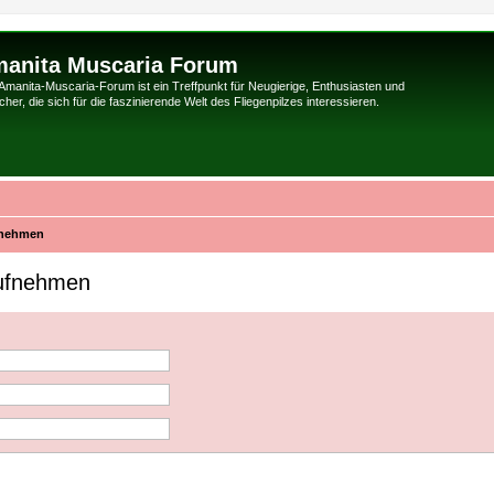
anita Muscaria Forum
Amanita-Muscaria-Forum ist ein Treffpunkt für Neugierige, Enthusiasten und
her, die sich für die faszinierende Welt des Fliegenpilzes interessieren.
fnehmen
aufnehmen