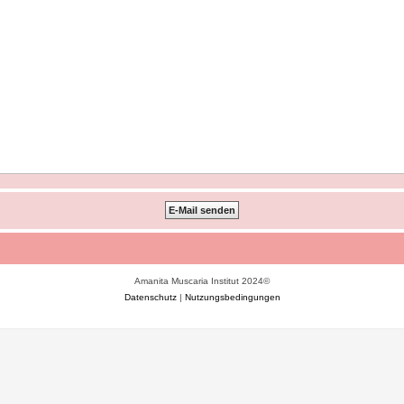
Amanita Muscaria Institut 2024©
Datenschutz
|
Nutzungsbedingungen