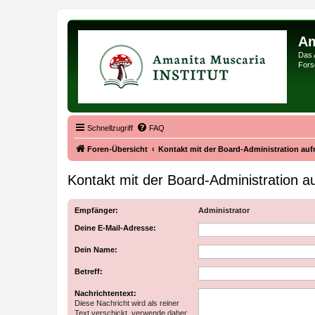
Am
Das 
Forsc
Schnellzugriff
FAQ
Foren-Übersicht
Kontakt mit der Board-Administration au
Kontakt mit der Board-Administration 
Empfänger:
Administrator
Deine E-Mail-Adresse:
Dein Name:
Betreff:
Nachrichtentext:
Diese Nachricht wird als reiner
Text verschickt, verwende daher