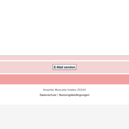
Amanita Muscaria Institut 2024©
Datenschutz
|
Nutzungsbedingungen