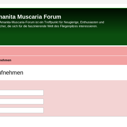
anita Muscaria Forum
Amanita-Muscaria-Forum ist ein Treffpunkt für Neugierige, Enthusiasten und
her, die sich für die faszinierende Welt des Fliegenpilzes interessieren.
fnehmen
aufnehmen