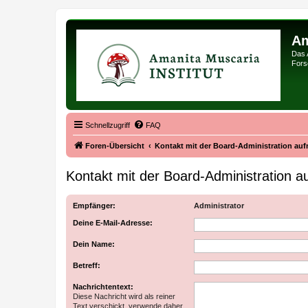
Am
Das 
Forsc
Schnellzugriff
FAQ
Foren-Übersicht
Kontakt mit der Board-Administration au
Kontakt mit der Board-Administration 
Empfänger:
Administrator
Deine E-Mail-Adresse:
Dein Name:
Betreff:
Nachrichtentext:
Diese Nachricht wird als reiner
Text verschickt, verwende daher