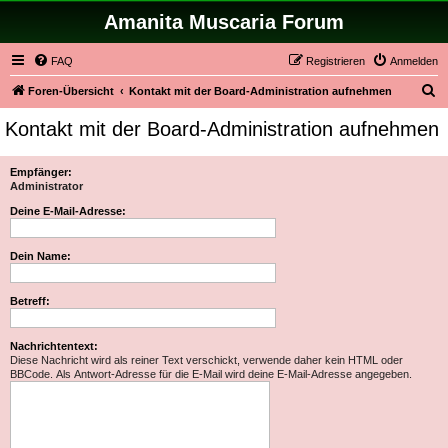
Amanita Muscaria Forum
FAQ
Registrieren
Anmelden
S
Foren-Übersicht
Kontakt mit der Board-Administration aufnehmen
u
Kontakt mit der Board-Administration aufnehmen
c
h
Empfänger:
Administrator
e
Deine E-Mail-Adresse:
Dein Name:
Betreff:
Nachrichtentext:
Diese Nachricht wird als reiner Text verschickt, verwende daher kein HTML oder
BBCode. Als Antwort-Adresse für die E-Mail wird deine E-Mail-Adresse angegeben.