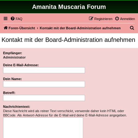
Amanita Muscaria Forum
FAQ
Registrieren
Anmelden
S
Foren-Übersicht
Kontakt mit der Board-Administration aufnehmen
u
Kontakt mit der Board-Administration aufnehmen
c
h
Empfänger:
Administrator
e
Deine E-Mail-Adresse:
Dein Name:
Betreff:
Nachrichtentext:
Diese Nachricht wird als reiner Text verschickt, verwende daher kein HTML oder
BBCode. Als Antwort-Adresse für die E-Mail wird deine E-Mail-Adresse angegeben.