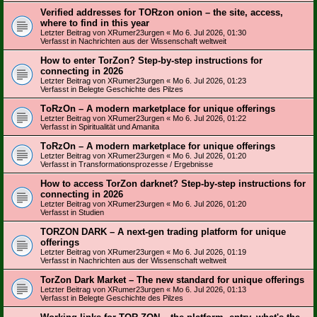
Verified addresses for TORzon onion – the site, access,
where to find in this year
Letzter Beitrag von
XRumer23urgen
«
Mo 6. Jul 2026, 01:30
Verfasst in
Nachrichten aus der Wissenschaft weltweit
How to enter TorZon? Step-by-step instructions for
connecting in 2026
Letzter Beitrag von
XRumer23urgen
«
Mo 6. Jul 2026, 01:23
Verfasst in
Belegte Geschichte des Pilzes
TоRzOn – A modern marketplace for unique offerings
Letzter Beitrag von
XRumer23urgen
«
Mo 6. Jul 2026, 01:22
Verfasst in
Spiritualität und Amanita
TоRzOn – A modern marketplace for unique offerings
Letzter Beitrag von
XRumer23urgen
«
Mo 6. Jul 2026, 01:20
Verfasst in
Transformationsprozesse / Ergebnisse
How to access TorZon darknet? Step-by-step instructions for
connecting in 2026
Letzter Beitrag von
XRumer23urgen
«
Mo 6. Jul 2026, 01:20
Verfasst in
Studien
TORZON DARK – A next-gen trading platform for unique
offerings
Letzter Beitrag von
XRumer23urgen
«
Mo 6. Jul 2026, 01:19
Verfasst in
Nachrichten aus der Wissenschaft weltweit
TorZon Dark Market – The new standard for unique offerings
Letzter Beitrag von
XRumer23urgen
«
Mo 6. Jul 2026, 01:13
Verfasst in
Belegte Geschichte des Pilzes