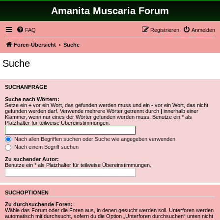
Amanita Muscaria Forum
FAQ
Registrieren
Anmelden
Foren-Übersicht
Suche
Suche
SUCHANFRAGE
Suche nach Wörtern:
Setze ein
+
vor ein Wort, das gefunden werden muss und ein
-
vor ein Wort, das nicht
gefunden werden darf. Verwende mehrere Wörter getrennt durch
|
innerhalb einer
Klammer, wenn nur eines der Wörter gefunden werden muss. Benutze ein * als
Platzhalter für teilweise Übereinstimmungen.
Nach allen Begriffen suchen oder Suche wie angegeben verwenden
Nach einem Begriff suchen
Zu suchender Autor:
Benutze ein * als Platzhalter für teilweise Übereinstimmungen.
SUCHOPTIONEN
Zu durchsuchende Foren:
Wähle das Forum oder die Foren aus, in denen gesucht werden soll. Unterforen werden
automatisch mit durchsucht, sofern du die Option „Unterforen durchsuchen“ unten nicht