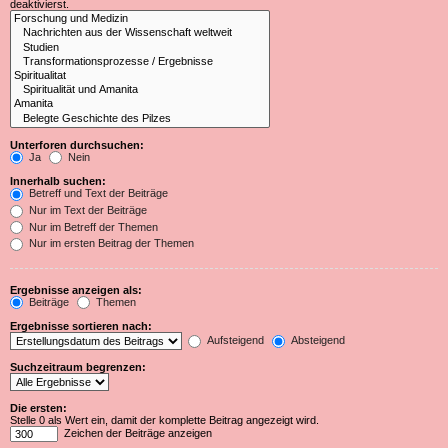
deaktivierst.
Unterforen durchsuchen:
Ja
Nein
Innerhalb suchen:
Betreff und Text der Beiträge
Nur im Text der Beiträge
Nur im Betreff der Themen
Nur im ersten Beitrag der Themen
Ergebnisse anzeigen als:
Beiträge
Themen
Ergebnisse sortieren nach:
Aufsteigend
Absteigend
Suchzeitraum begrenzen:
Die ersten:
Stelle 0 als Wert ein, damit der komplette Beitrag angezeigt wird.
Zeichen der Beiträge anzeigen