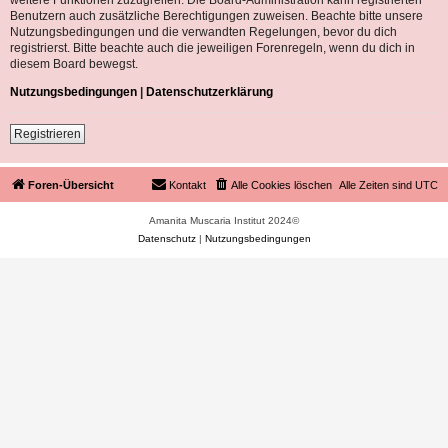
Benutzern auch zusätzliche Berechtigungen zuweisen. Beachte bitte unsere
Nutzungsbedingungen und die verwandten Regelungen, bevor du dich
registrierst. Bitte beachte auch die jeweiligen Forenregeln, wenn du dich in
diesem Board bewegst.
Nutzungsbedingungen
|
Datenschutzerklärung
Registrieren
Foren-Übersicht
Kontakt
Alle Cookies löschen
Alle Zeiten sind
UTC
Amanita Muscaria Institut 2024©
Datenschutz
|
Nutzungsbedingungen