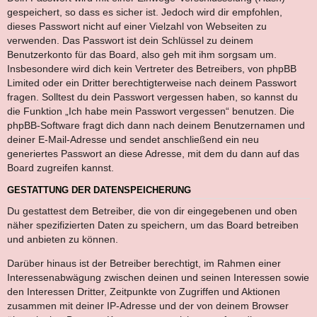
gespeichert, so dass es sicher ist. Jedoch wird dir empfohlen,
dieses Passwort nicht auf einer Vielzahl von Webseiten zu
verwenden. Das Passwort ist dein Schlüssel zu deinem
Benutzerkonto für das Board, also geh mit ihm sorgsam um.
Insbesondere wird dich kein Vertreter des Betreibers, von phpBB
Limited oder ein Dritter berechtigterweise nach deinem Passwort
fragen. Solltest du dein Passwort vergessen haben, so kannst du
die Funktion „Ich habe mein Passwort vergessen“ benutzen. Die
phpBB-Software fragt dich dann nach deinem Benutzernamen und
deiner E-Mail-Adresse und sendet anschließend ein neu
generiertes Passwort an diese Adresse, mit dem du dann auf das
Board zugreifen kannst.
GESTATTUNG DER DATENSPEICHERUNG
Du gestattest dem Betreiber, die von dir eingegebenen und oben
näher spezifizierten Daten zu speichern, um das Board betreiben
und anbieten zu können.
Darüber hinaus ist der Betreiber berechtigt, im Rahmen einer
Interessenabwägung zwischen deinen und seinen Interessen sowie
den Interessen Dritter, Zeitpunkte von Zugriffen und Aktionen
zusammen mit deiner IP-Adresse und der von deinem Browser