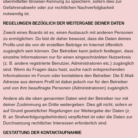
übermittelter Browser-Kennung zu speichern, sofern dies zur
Gefahrenabwehr oder zur rechtlichen Nachverfolgbarkeit
notwendig ist.
REGELUNGEN BEZÜGLICH DER WEITERGABE DEINER DATEN
Zweck eines Boards ist es, einen Austausch mit anderen Personen
zu ermöglichen. Du bist dir daher bewusst, dass die Daten deines
Profils und die von dir erstellten Beiträge im Internet öffentlich
zugänglich sein können. Der Betreiber kann jedoch festlegen, dass
einzelne Informationen nur für einen eingeschränkten Nutzerkreis
(z. B. andere registrierte Benutzer, Administratoren etc.) zugänglich
sind. Wenn du Fragen dazu hast, suche nach entsprechenden
Informationen im Forum oder kontaktiere den Betreiber. Die E-Mail-
Adresse aus deinem Profil ist dabei jedoch nur für den Betreiber
und von ihm beauftragte Personen (Administratoren) zugänglich.
Andere als die oben genannten Daten wird der Betreiber nur mit
deiner Zustimmung an Dritte weitergeben. Dies gilt nicht, sofern er
auf Grund gesetzlicher Regelungen zur Weitergabe der Daten (z.
B. an Strafverfolgungsbehörden) verpflichtet ist oder die Daten zur
Durchsetzung rechtlicher Interessen erforderlich sind.
GESTATTUNG DER KONTAKTAUFNAHME