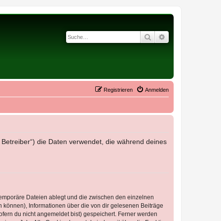
Suche
Erweiterte Suche
Registrieren
Anmelden
r Betreiber“) die Daten verwendet, die während deines
 temporäre Dateien ablegt und die zwischen den einzelnen
en können), Informationen über die von dir gelesenen Beiträge
ofern du nicht angemeldet bist) gespeichert. Ferner werden