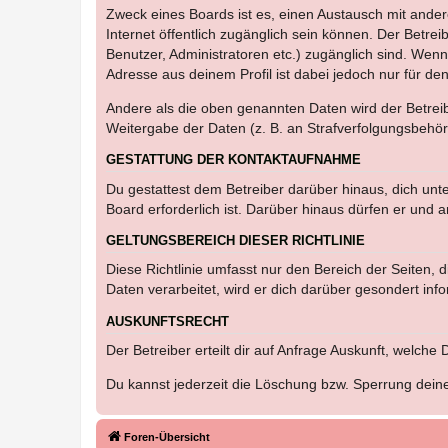
Zweck eines Boards ist es, einen Austausch mit andere
Internet öffentlich zugänglich sein können. Der Betrei
Benutzer, Administratoren etc.) zugänglich sind. Wen
Adresse aus deinem Profil ist dabei jedoch nur für de
Andere als die oben genannten Daten wird der Betreibe
Weitergabe der Daten (z. B. an Strafverfolgungsbehörde
GESTATTUNG DER KONTAKTAUFNAHME
Du gestattest dem Betreiber darüber hinaus, dich unt
Board erforderlich ist. Darüber hinaus dürfen er und 
GELTUNGSBEREICH DIESER RICHTLINIE
Diese Richtlinie umfasst nur den Bereich der Seiten
Daten verarbeitet, wird er dich darüber gesondert inf
AUSKUNFTSRECHT
Der Betreiber erteilt dir auf Anfrage Auskunft, welche
Du kannst jederzeit die Löschung bzw. Sperrung deiner
Foren-Übersicht