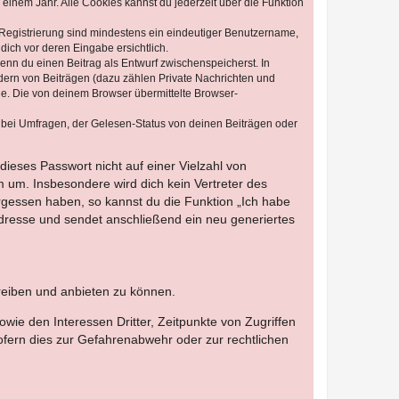
einem Jahr. Alle Cookies kannst du jederzeit über die Funktion
e Registrierung sind mindestens ein eindeutiger Benutzername,
dich vor deren Eingabe ersichtlich.
wenn du einen Beitrag als Entwurf zwischenspeicherst. In
dern von Beiträgen (dazu zählen Private Nachrichten und
e. Die von deinem Browser übermittelte Browser-
 bei Umfragen, der Gelesen-Status von deinen Beiträgen oder
dieses Passwort nicht auf einer Vielzahl von
 um. Insbesondere wird dich kein Vertreter des
ergessen haben, so kannst du die Funktion „Ich habe
resse und sendet anschließend ein neu generiertes
reiben und anbieten zu können.
ie den Interessen Dritter, Zeitpunkte von Zugriffen
fern dies zur Gefahrenabwehr oder zur rechtlichen