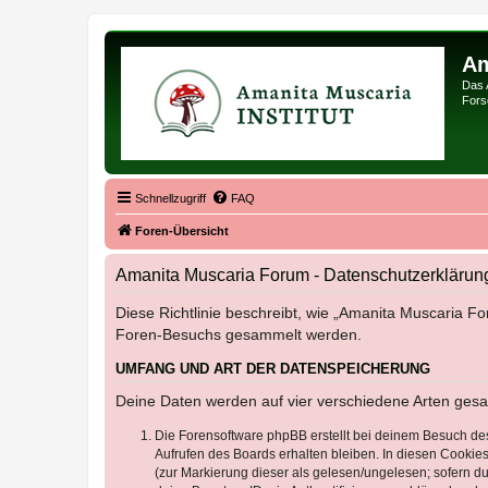
Am
Das 
Forsc
Schnellzugriff
FAQ
Foren-Übersicht
Amanita Muscaria Forum - Datenschutzerklärun
Diese Richtlinie beschreibt, wie „Amanita Muscaria Fo
Foren-Besuchs gesammelt werden.
UMFANG UND ART DER DATENSPEICHERUNG
Deine Daten werden auf vier verschiedene Arten ges
Die Forensoftware phpBB erstellt bei deinem Besuch de
Aufrufen des Boards erhalten bleiben. In diesen Cookies
(zur Markierung dieser als gelesen/ungelesen; sofern d