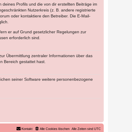
eines Profils und die von dir erstellten Beiträge im
ngeschränkten Nutzerkreis (z. B. andere registrierte
rum oder kontaktiere den Betreiber. Die E-Mail-
lich.
ofern er auf Grund gesetzlicher Regelungen zur
sen erforderlich sind.
zur Übermittlung zentraler Informationen über das
n Bereich gestattet hast.
reichen seiner Software weitere personenbezogene
Kontakt
Alle Cookies löschen
Alle Zeiten sind
UTC