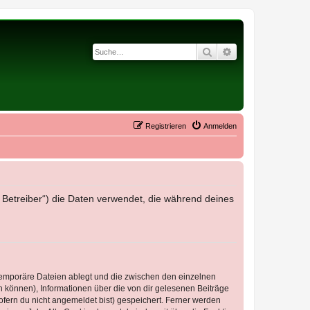
Suche
Erweiterte Suche
Registrieren
Anmelden
r Betreiber“) die Daten verwendet, die während deines
 temporäre Dateien ablegt und die zwischen den einzelnen
en können), Informationen über die von dir gelesenen Beiträge
ofern du nicht angemeldet bist) gespeichert. Ferner werden