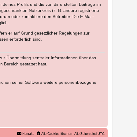
eines Profils und die von dir erstellten Beiträge im
ngeschränkten Nutzerkreis (z. B. andere registrierte
rum oder kontaktiere den Betreiber. Die E-Mail-
lich.
ofern er auf Grund gesetzlicher Regelungen zur
sen erforderlich sind.
zur Übermittlung zentraler Informationen über das
n Bereich gestattet hast.
reichen seiner Software weitere personenbezogene
Kontakt
Alle Cookies löschen
Alle Zeiten sind
UTC