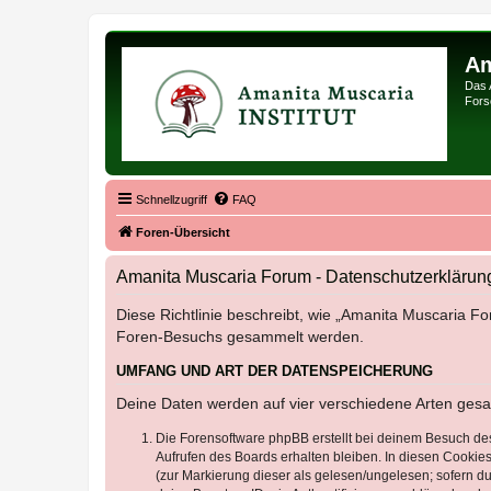
Am
Das 
Forsc
Schnellzugriff
FAQ
Foren-Übersicht
Amanita Muscaria Forum - Datenschutzerklärun
Diese Richtlinie beschreibt, wie „Amanita Muscaria Fo
Foren-Besuchs gesammelt werden.
UMFANG UND ART DER DATENSPEICHERUNG
Deine Daten werden auf vier verschiedene Arten ges
Die Forensoftware phpBB erstellt bei deinem Besuch de
Aufrufen des Boards erhalten bleiben. In diesen Cookies
(zur Markierung dieser als gelesen/ungelesen; sofern d