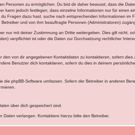
n Personen zu ermöglichen. Du bist dir daher bewusst, dass die Daten d
ber kann jedoch festlegen, dass einzelne Informationen nur für einen ei
n du Fragen dazu hast, suche nach entsprechenden Informationen im Fo
n Betreiber und von ihm beauftragte Personen (Administratoren) zugäng
r nur mit deiner Zustimmung an Dritte weitergeben. Dies gilt nicht, s
n) verpflichtet ist oder die Daten zur Durchsetzung rechtlicher Interes
er den von dir angegebenen Kontaktdaten zu kontaktieren, sofern dies 
andere Benutzer dich kontaktieren, sofern du dies in deinem persönliche
, die die phpBB-Software umfassen. Sofern der Betreiber in anderen Be
ormieren.
 Daten über dich gespeichert sind.
 Daten verlangen. Kontaktiere hierzu bitte den Betreiber.