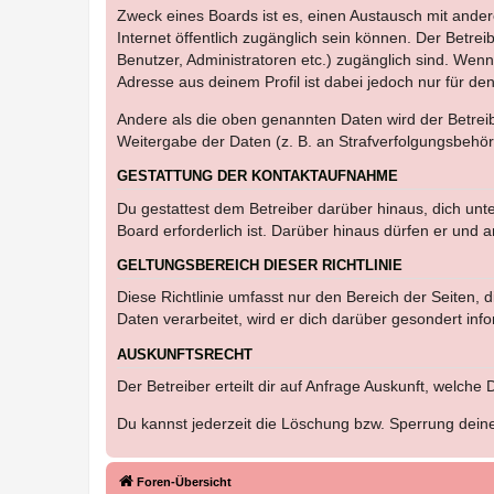
Zweck eines Boards ist es, einen Austausch mit andere
Internet öffentlich zugänglich sein können. Der Betrei
Benutzer, Administratoren etc.) zugänglich sind. Wen
Adresse aus deinem Profil ist dabei jedoch nur für de
Andere als die oben genannten Daten wird der Betreibe
Weitergabe der Daten (z. B. an Strafverfolgungsbehörde
GESTATTUNG DER KONTAKTAUFNAHME
Du gestattest dem Betreiber darüber hinaus, dich unt
Board erforderlich ist. Darüber hinaus dürfen er und 
GELTUNGSBEREICH DIESER RICHTLINIE
Diese Richtlinie umfasst nur den Bereich der Seiten
Daten verarbeitet, wird er dich darüber gesondert inf
AUSKUNFTSRECHT
Der Betreiber erteilt dir auf Anfrage Auskunft, welche
Du kannst jederzeit die Löschung bzw. Sperrung deiner
Foren-Übersicht