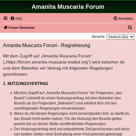
Amanita Muscaria Forum
FAQ
Anmelden
S
Foren-Übersicht
u
Sprache:
c
Amanita Muscaria Forum - Registrierung
h
Mit dem Zugriff auf „Amanita Muscaria Forum“
e
(„https://forum.amanita-muscaria-institut.org“) wird zwischen dir
und dem Betreiber ein Vertrag mit folgenden Regelungen
geschlossen:
1. NUTZUNGSVERTRAG
Mit dem Zugriff auf „Amanita Muscaria Forum“ (im Folgenden „das
Board“) schließt du einen Nutzungsvertrag mit dem Betreiber des
Boards ab (im Folgenden „Betreiber“) und erklärst dich mit den
nachfolgenden Regelungen einverstanden.
Wenn du mit diesen Regelungen nicht einverstanden bist, so darfst du
das Board nicht weiter nutzen. Für die Nutzung des Boards gelten
jeweils die an dieser Stelle veröffentlichten Regelungen.
Der Nutzungsvertrag wird auf unbestimmte Zeit geschlossen und kann
von beiden Seiten ohne Einhaltung einer Frist jederzeit gekündigt