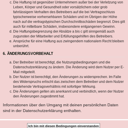
Die Haftung ist gegenüber Unternehmern außer bei der Verletzung von
Leben, Körper und Gesundheit oder vorsätzlichem oder grob
fahrlässigem Verhalten des Betreibers auf die bei Vertragsschluss
typischerweise vorhersehbaren Schäden und im Übrigen der Höhe
nach auf die vertragstypischen Durchschnittsschäden begrenzt. Dies gilt
auch für mittelbare Schäden, insbesondere entgangenen Gewinn.
Die Haftungsbegrenzung der Absätze a bis c gilt sinngemäß auch
zugunsten der Mitarbeiter und Erfüllungsgehilfen des Betreibers.
Ansprüche für eine Haftung aus zwingendem nationalem Recht bleiben
unberührt.
6. ÄNDERUNGSVORBEHALT
Der Betreiber ist berechtigt, die Nutzungsbedingungen und die
Datenschutzerklärung zu ändern. Die Änderung wird dem Nutzer per E-
Mail mitgeteilt.
Der Nutzer ist berechtigt, den Änderungen zu widersprechen. Im Falle
des Widerspruchs erlischt das zwischen dem Betreiber und dem Nutzer
bestehende Vertragsverhältnis mit sofortiger Wirkung.
Die Änderungen gelten als anerkannt und verbindlich, wenn der Nutzer
den Änderungen zugestimmt hat.
Informationen über den Umgang mit deinen persönlichen Daten
sind in der Datenschutzerklärung enthalten.