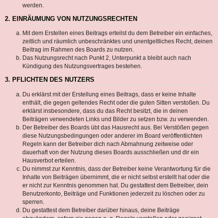
werden.
2. EINRÄUMUNG VON NUTZUNGSRECHTEN
Mit dem Erstellen eines Beitrags erteilst du dem Betreiber ein einfaches,
zeitlich und räumlich unbeschränktes und unentgeltliches Recht, deinen
Beitrag im Rahmen des Boards zu nutzen.
Das Nutzungsrecht nach Punkt 2, Unterpunkt a bleibt auch nach
Kündigung des Nutzungsvertrages bestehen.
3. PFLICHTEN DES NUTZERS
Du erklärst mit der Erstellung eines Beitrags, dass er keine Inhalte
enthält, die gegen geltendes Recht oder die guten Sitten verstoßen. Du
erklärst insbesondere, dass du das Recht besitzt, die in deinen
Beiträgen verwendeten Links und Bilder zu setzen bzw. zu verwenden.
Der Betreiber des Boards übt das Hausrecht aus. Bei Verstößen gegen
diese Nutzungsbedingungen oder anderer im Board veröffentlichten
Regeln kann der Betreiber dich nach Abmahnung zeitweise oder
dauerhaft von der Nutzung dieses Boards ausschließen und dir ein
Hausverbot erteilen.
Du nimmst zur Kenntnis, dass der Betreiber keine Verantwortung für die
Inhalte von Beiträgen übernimmt, die er nicht selbst erstellt hat oder die
er nicht zur Kenntnis genommen hat. Du gestattest dem Betreiber, dein
Benutzerkonto, Beiträge und Funktionen jederzeit zu löschen oder zu
sperren.
Du gestattest dem Betreiber darüber hinaus, deine Beiträge