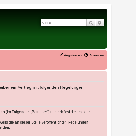
Suche
Erweiterte Suche
Registrieren
Anmelden
reiber ein Vertrag mit folgenden Regelungen
b (im Folgenden „Betreiber“) und erklärst dich mit den
eils die an dieser Stelle veröffentlichten Regelungen.
erden.