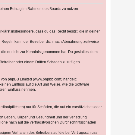
, deinen Beitrag im Rahmen des Boards zu nutzen.
erklärst insbesondere, dass du das Recht besitzt, die in deinen
n Regeln kann der Betreiber dich nach Abmahnung zeitweise
er die er nicht zur Kenntnis genommen hat. Du gestattest dem
 Betreiber oder einem Dritten Schaden zuzufügen.
re von phpBB Limited (www.phpbb.com) handelt;
inen Einfluss auf die Art und Weise, wie die Software
oren Einfluss nehmen.
inalpflichten) nur für Schäden, die auf ein vorsätzliches oder
von Leben, Körper und Gesundheit und der Verletzung
r Höhe nach auf die vertragstypischen Durchschnittsschäden
sigem Verhalten des Betreibers auf die bei Vertragsschluss