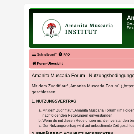
Am
Das 
Forsc
Schnellzugriff
FAQ
Foren-Übersicht
Amanita Muscaria Forum - Nutzungsbedingung
Mit dem Zugriff auf „Amanita Muscaria Forum“ („https
geschlossen:
1. NUTZUNGSVERTRAG
Mit dem Zugriff auf „Amanita Muscaria Forum“ (im Folgen
nachfolgenden Regelungen einverstanden.
Wenn du mit diesen Regelungen nicht einverstanden bist,
Der Nutzungsvertrag wird auf unbestimmte Zeit geschlos
2. EINRÄUMUNG VON NUTZUNGSRECHTEN