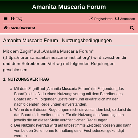
Amanita Muscaria Forum
FAQ
Registrieren
Anmelden
S
Foren-Übersicht
u
Amanita Muscaria Forum - Nutzungsbedingungen
c
h
Mit dem Zugriff auf „Amanita Muscaria Forum“
(„https://forum.amanita-muscaria-institut.org“) wird zwischen dir
e
und dem Betreiber ein Vertrag mit folgenden Regelungen
geschlossen:
1. NUTZUNGSVERTRAG
Mit dem Zugriff auf „Amanita Muscaria Forum“ (im Folgenden „das
Board“) schließt du einen Nutzungsvertrag mit dem Betreiber des
Boards ab (im Folgenden „Betreiber“) und erklärst dich mit den
nachfolgenden Regelungen einverstanden.
Wenn du mit diesen Regelungen nicht einverstanden bist, so darfst du
das Board nicht weiter nutzen. Für die Nutzung des Boards gelten
jeweils die an dieser Stelle veröffentlichten Regelungen.
Der Nutzungsvertrag wird auf unbestimmte Zeit geschlossen und kann
von beiden Seiten ohne Einhaltung einer Frist jederzeit gekündigt
werden.