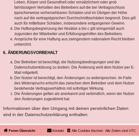
Leben, Körper und Gesundheit oder vorsätzlichem oder grob
fahrlässigem Verhalten des Betreibers auf die bei Vertragsschluss
typischerweise vorhersehbaren Schäden und im Übrigen der Höhe
nach auf die vertragstypischen Durchschnittsschäden begrenzt. Dies gilt
auch für mittelbare Schäden, insbesondere entgangenen Gewinn.
Die Haftungsbegrenzung der Absätze a bis c gilt sinngemäß auch
zugunsten der Mitarbeiter und Erfüllungsgehilfen des Betreibers.
Ansprüche für eine Haftung aus zwingendem nationalem Recht bleiben
unberührt.
6. ÄNDERUNGSVORBEHALT
Der Betreiber ist berechtigt, die Nutzungsbedingungen und die
Datenschutzerklärung zu ändern. Die Änderung wird dem Nutzer per E-
Mail mitgeteilt.
Der Nutzer ist berechtigt, den Änderungen zu widersprechen. Im Falle
des Widerspruchs erlischt das zwischen dem Betreiber und dem Nutzer
bestehende Vertragsverhältnis mit sofortiger Wirkung.
Die Änderungen gelten als anerkannt und verbindlich, wenn der Nutzer
den Änderungen zugestimmt hat.
Informationen über den Umgang mit deinen persönlichen Daten
sind in der Datenschutzerklärung enthalten.
Foren-Übersicht
Kontakt
Alle Cookies löschen
Alle Zeiten sind
UTC