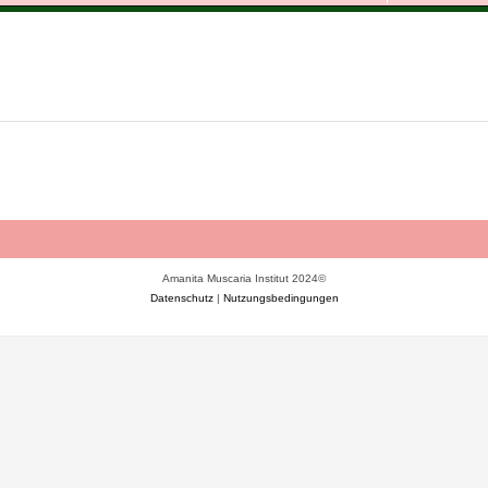
Amanita Muscaria Institut 2024©
Datenschutz
|
Nutzungsbedingungen