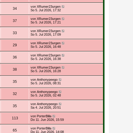
von
XRumer23urgen
34
So 5. Jul 2026, 17:32
von
XRumer23urgen
37
So 5. Jul 2026, 17:21
von
XRumer23urgen
33
So 5. Jul 2026, 17:09
von
XRumer23urgen
29
So 5. Jul 2026, 16:48
von
XRumer23urgen
36
So 5. Jul 2026, 16:38
von
XRumer23urgen
38
So 5. Jul 2026, 16:28
von
Anthonypeego
35
So 5. Jul 2026, 08:31
von
Anthonypeego
32
So 5. Jul 2026, 02:48
von
Anthonypeego
35
Sa 4. Jul 2026, 20:51
von
PorterBilla
113
Do 11. Jun 2026, 15:59
von
PorterBilla
65
Do 11. Jun 2026, 14:08