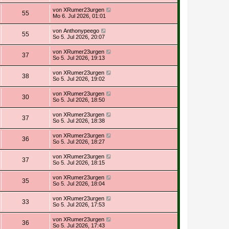
von
XRumer23urgen
55
Mo 6. Jul 2026, 01:01
von
Anthonypeego
55
So 5. Jul 2026, 20:07
von
XRumer23urgen
37
So 5. Jul 2026, 19:13
von
XRumer23urgen
38
So 5. Jul 2026, 19:02
von
XRumer23urgen
30
So 5. Jul 2026, 18:50
von
XRumer23urgen
37
So 5. Jul 2026, 18:38
von
XRumer23urgen
36
So 5. Jul 2026, 18:27
von
XRumer23urgen
37
So 5. Jul 2026, 18:15
von
XRumer23urgen
35
So 5. Jul 2026, 18:04
von
XRumer23urgen
33
So 5. Jul 2026, 17:53
von
XRumer23urgen
36
So 5. Jul 2026, 17:43